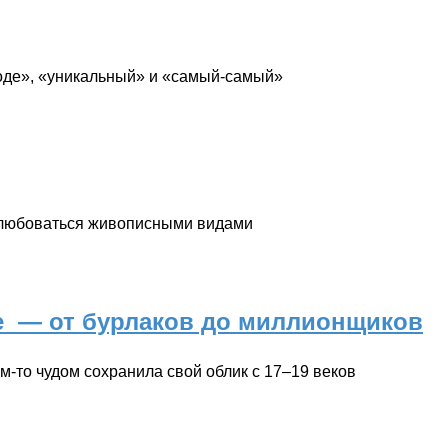
роде», «уникальный» и «самый-самый»
полюбоваться живописными видами
е — от бурлаков до миллионщиков
м-то чудом сохранила свой облик с 17–19 веков