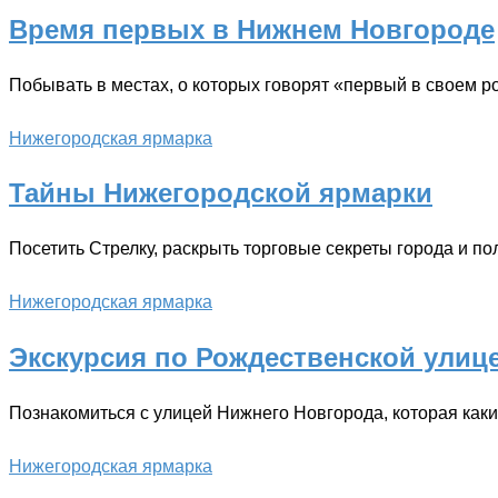
Время первых в Нижнем Новгороде
Побывать в местах, о которых говорят «первый в своем 
Нижегородская ярмарка
Тайны Нижегородской ярмарки
Посетить Стрелку, раскрыть торговые секреты города и 
Нижегородская ярмарка
Экскурсия по Рождественской улиц
Познакомиться с улицей Нижнего Новгорода, которая каки
Нижегородская ярмарка