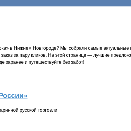
рка» в Нижнем Новгороде? Мы собрали самые актуальные в
 заказ за пару кликов. На этой странице — лучшие предлож
е заранее и путешествуйте без забот!
России»
таринной русской торговли