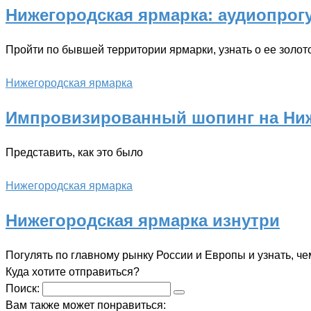
Нижегородская ярмарка: аудиопрог
Пройти по бывшей территории ярмарки, узнать о ее золот
Нижегородская ярмарка
Импровизированный шопинг на Ниж
Представить, как это было
Нижегородская ярмарка
Нижегородская ярмарка изнутри
Погулять по главному рынку России и Европы и узнать, че
Куда хотите отправиться?
Поиск:
Вам также может понравиться: