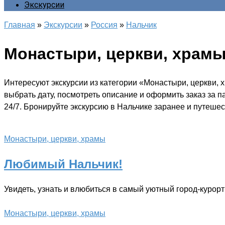
Экскурсии
Главная
»
Экскурсии
»
Россия
»
Нальчик
Монастыри, церкви, храм
Интересуют экскурсии из категории «Монастыри, церкви, 
выбрать дату, посмотреть описание и оформить заказ за 
24/7. Бронируйте экскурсию в Нальчике заранее и путешес
Монастыри, церкви, храмы
Любимый Нальчик!
Увидеть, узнать и влюбиться в самый уютный город-курор
Монастыри, церкви, храмы