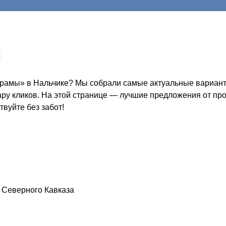
ы
храмы» в Нальчике? Мы собрали самые актуальные варианты
пару кликов. На этой странице — лучшие предложения от пр
твуйте без забот!
т Северного Кавказа