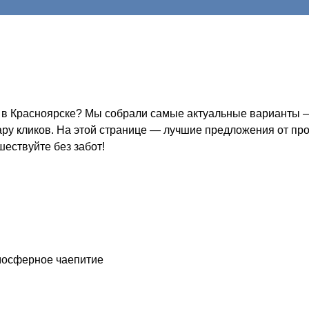
 в Красноярске? Мы собрали самые актуальные варианты — 
пару кликов. На этой странице — лучшие предложения от пр
шествуйте без забот!
тмосферное чаепитие