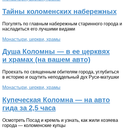
Тайны коломенских набережных
Погулять по главным набережным старинного города и
насладиться его лучшими видами
Монастыри, церкви, храмы
Душа Коломны — в ее церквях
и храмах (на вашем авто)
Проехать по священным обителям города, углубиться
в историю и ощутить неподдельный дух Руси-матушки
Монастыри, церкви, храмы
Купеческая Коломна — на авто
гида за 2,5 часа
Осмотреть Посад и кремль и узнать, как жили хозяева
города — коломенские купцы