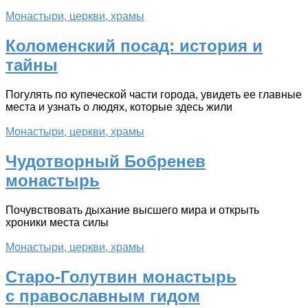
Монастыри, церкви, храмы
Коломенский посад: история и
тайны
Погулять по купеческой части города, увидеть ее главные
места и узнать о людях, которые здесь жили
Монастыри, церкви, храмы
Чудотворный Бобренев
монастырь
Почувствовать дыхание высшего мира и открыть
хроники места силы
Монастыри, церкви, храмы
Старо-Голутвин монастырь
с православным гидом