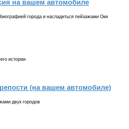
сия на вашем автомобиле
c биографией города и насладиться пейзажами Оки
 его истории
репости (на вашем автомобиле)
ажами двух городов