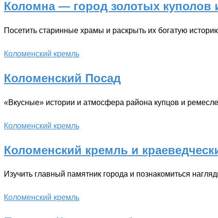
Коломна — город золотых куполов 
Посетить старинные храмы и раскрыть их богатую истори
Коломенский кремль
Коломенский Посад
«Вкусные» истории и атмосфера района купцов и ремесл
Коломенский кремль
Коломенский кремль и краеведческ
Изучить главный памятник города и познакомиться нагляд
Коломенский кремль