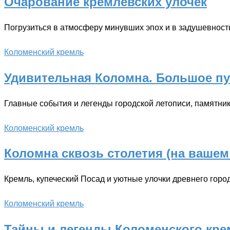
Очарование кремлевских улочек
Погрузиться в атмосферу минувших эпох и в задушевност
Коломенский кремль
Удивительная Коломна. Большое пу
Главные события и легенды городской летописи, памятник
Коломенский кремль
Коломна сквозь столетия (на вашем
Кремль, купеческий Посад и уютные улочки древнего горо
Коломенский кремль
Тайны и легенды Коломенского кре