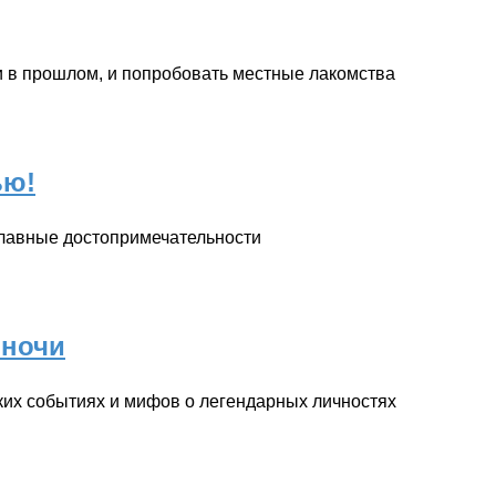
и в прошлом, и попробовать местные лакомства
ью!
главные достопримечательности
 ночи
ких событиях и мифов о легендарных личностях