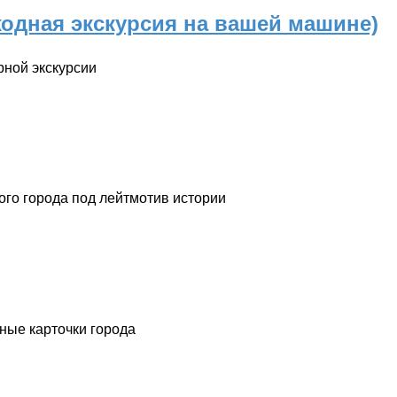
ходная экскурсия на вашей машине)
рной экскурсии
ого города под лейтмотив истории
ные карточки города