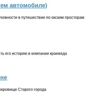
шем автомобиле)
ховности в путешествии по окским просторам
ть его историю в компании краеведа
мне
сокровище Старого города