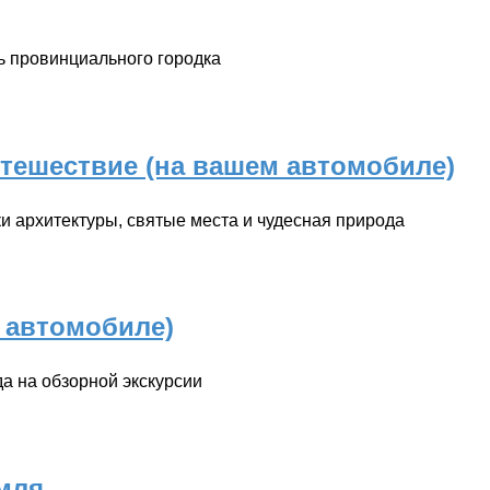
ь провинциального городка
тешествие (на вашем автомобиле)
и архитектуры, святые места и чудесная природа
 автомобиле)
да на обзорной экскурсии
мля