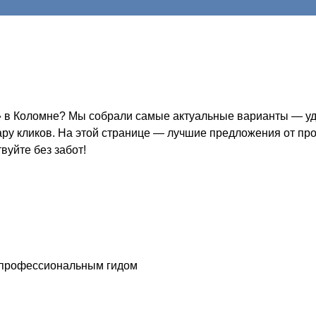
» в Коломне? Мы собрали самые актуальные варианты — удо
пару кликов. На этой странице — лучшие предложения от пр
вуйте без забот!
с профессиональным гидом