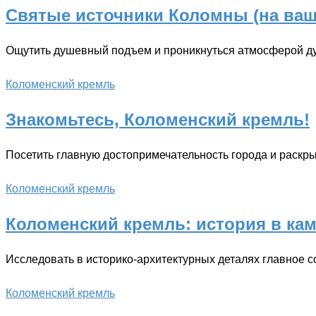
Святые источники Коломны (на ва
Ощутить душевный подъем и проникнуться атмосферой ду
Коломенский кремль
Знакомьтесь, Коломенский кремль!
Посетить главную достопримечательность города и раскры
Коломенский кремль
Коломенский кремль: история в ка
Исследовать в историко-архитектурных деталях главное 
Коломенский кремль