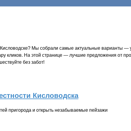
в Кисловодске? Мы собрали самые актуальные варианты — у
пару кликов. На этой странице — лучшие предложения от пр
шествуйте без забот!
рестности Кисловодска
стей пригорода и открыть незабываемые пейзажи