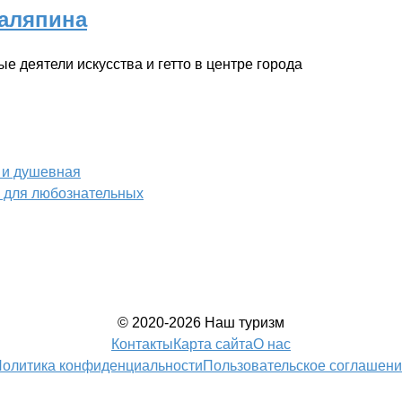
Шаляпина
е деятели искусства и гетто в центре города
 и душевная
ь для любознательных
© 2020-2026 Наш туризм
Контакты
Карта сайта
О нас
олитика конфиденциальности
Пользовательское соглашен