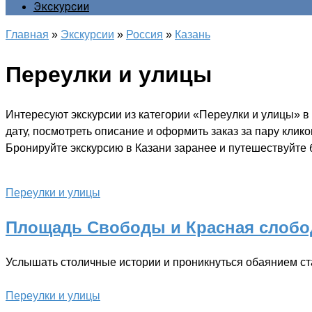
Экскурсии
Главная
»
Экскурсии
»
Россия
»
Казань
Переулки и улицы
Интересуют экскурсии из категории «Переулки и улицы» в
дату, посмотреть описание и оформить заказ за пару клик
Бронируйте экскурсию в Казани заранее и путешествуйте б
Переулки и улицы
Площадь Свободы и Красная слобод
Услышать столичные истории и проникнуться обаянием ст
Переулки и улицы