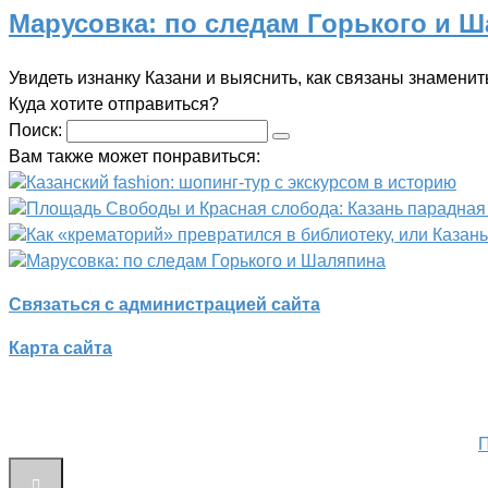
Марусовка: по следам Горького и 
Увидеть изнанку Казани и выяснить, как связаны знамениты
Куда хотите отправиться?
Поиск:
Вам также может понравиться:
Казанский fashion: шопинг-тур с экскурсом в историю
Площадь Свободы и Красная слобода: Казань парадная
Как «крематорий» превратился в библиотеку, или Казан
Марусовка: по следам Горького и Шаляпина
Связаться с администрацией сайта
Карта сайта
П