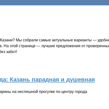
 Казани? Мы собрали самые актуальные варианты — удобно,
ов. На этой странице — лучшие предложения от проверенных
ез забот!
а: Казань парадная и душевная
арины на неспешной прогулке по центру города