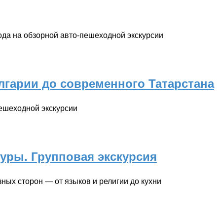
да на обзорной авто-пешеходной экскурсии
улгарии до современного Татарстана
пешеходной экскурсии
туры. Групповая экскурсия
ных сторон — от языков и религии до кухни