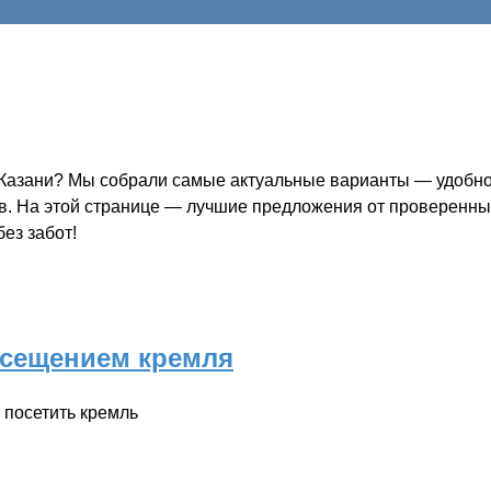
 Казани? Мы собрали самые актуальные варианты — удобно,
ов. На этой странице — лучшие предложения от проверенных
ез забот!
осещением кремля
 посетить кремль