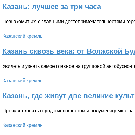
Казань: лучшее за три часа
Познакомиться с главными достопримечательностями горо
Казанский кремль
Казань сквозь века: от Волжской Б
Увидеть и узнать самое главное на групповой автобусно-
Казанский кремль
Казань, где живут две великие куль
Прочувствовать город «меж крестом и полумесяцем» с раз
Казанский кремль