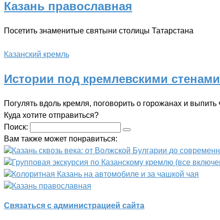
Казань православная
Посетить знаменитые святыни столицы Татарстана
Казанский кремль
Истории под кремлевскими стенами
Погулять вдоль кремля, поговорить о горожанах и выпить
Куда хотите отправиться?
Поиск:
Вам также может понравиться:
Казань сквозь века: от Волжской Булгарии до современ
Групповая экскурсия по Казанскому кремлю (все включе
Колоритная Казань на автомобиле и за чашкой чая
Казань православная
Связаться с администрацией сайта