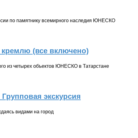
курсии по памятнику всемирного наследия ЮНЕСКО
 кремлю (все включено)
ного из четырех объектов ЮНЕСКО в Татарстане
. Групповая экскурсия
даясь видами на город