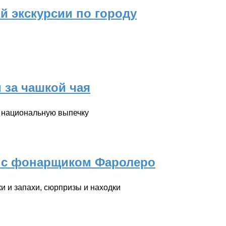
й экскурсии по городу
 за чашкой чая
ь национальную выпечку
а с фонарщиком Фаролеро
и и запахи, сюрпризы и находки