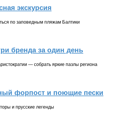
сная экскурсия
яться по заповедным пляжам Балтики
три бренда за один день
 аристократии — собрать яркие пазлы региона
дный форпост и поющие пески
аторы и прусские легенды