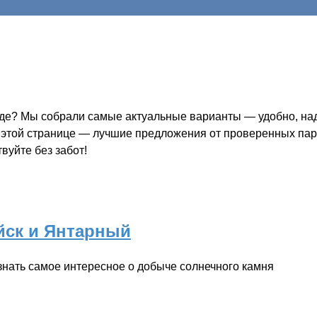
де? Мы собрали самые актуальные варианты — удобно, наде
а этой странице — лучшие предложения от проверенных парт
вуйте без забот!
йск и Янтарный
нать самое интересное о добыче солнечного камня