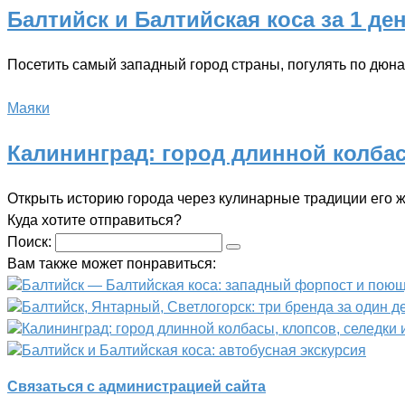
Балтийск и Балтийская коса за 1 де
Посетить самый западный город страны, погулять по дю
Маяки
Калининград: город длинной колбас
Открыть историю города через кулинарные традиции его ж
Куда хотите отправиться?
Поиск:
Вам также может понравиться:
Балтийск — Балтийская коса: западный форпост и поющ
Балтийск, Янтарный, Светлогорск: три бренда за один д
Калининград: город длинной колбасы, клопсов, селедки
Балтийск и Балтийская коса: автобусная экскурсия
Связаться с администрацией сайта