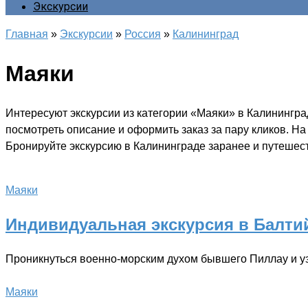
Экскурсии
Главная
»
Экскурсии
»
Россия
»
Калининград
Маяки
Интересуют экскурсии из категории «Маяки» в Калинингра
посмотреть описание и оформить заказ за пару кликов. Н
Бронируйте экскурсию в Калининграде заранее и путешест
Маяки
Индивидуальная экскурсия в Балти
Проникнуться военно-морским духом бывшего Пиллау и уз
Маяки