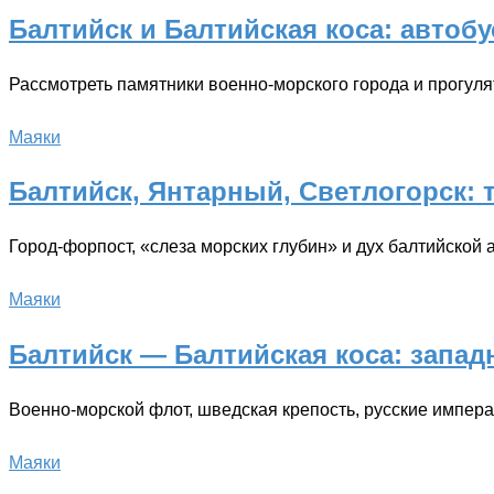
Балтийск и Балтийская коса: автобу
Рассмотреть памятники военно-морского города и прогул
Маяки
Балтийск, Янтарный, Светлогорск: 
Город-форпост, «слеза морских глубин» и дух балтийской
Маяки
Балтийск — Балтийская коса: запа
Военно-морской флот, шведская крепость, русские импер
Маяки