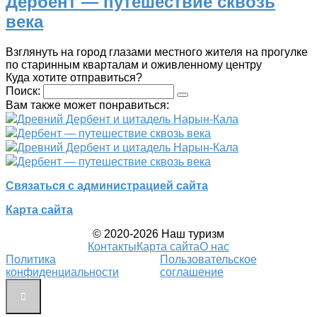
Дербент — путешествие сквозь
века
Взглянуть на город глазами местного жителя на прогулке
по старинным кварталам и оживленному центру
Куда хотите отправиться?
Поиск:
Вам также может понравиться:
Древний Дербент и цитадель Нарын-Кала
Дербент — путешествие сквозь века
Древний Дербент и цитадель Нарын-Кала
Дербент — путешествие сквозь века
Связаться с администрацией сайта
Карта сайта
© 2020-2026 Наш туризм
Контакты
Карта сайта
О нас
Политика
Пользовательское
конфиденциальности
соглашение