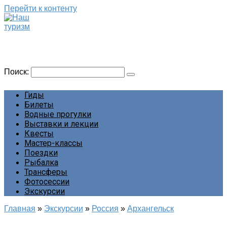
Перейти к контенту
Наш туризм
Сайт о наших путешествиях
Поиск:
Гиды
Билеты
Водные прогулки
Выставки и лекции
Квесты
Мастер-классы
Поездки
Рыбалка
Трансферы
Фотосессии
Экскурсии
Главная
»
Экскурсии
»
Россия
»
Архангельск