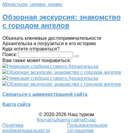
Монастыри, церкви, храмы
Обзорная экскурсия: знакомство
с городом ангелов
Объехать ключевые достопримечательности
Архангельска и погрузиться в его историю
Куда хотите отправиться?
Поиск:
Вам также может понравиться:
Немецкая слобода старого Архангельска
Обзорная экскурсия: знакомство с городом ангелов
Немецкая слобода старого Архангельска
Обзорная экскурсия: знакомство с городом ангелов
Связаться с администрацией сайта
Карта сайта
© 2020-2026 Наш туризм
Контакты
Карта сайта
О нас
Политика
Пользовательское
конфиденциальности
соглашение