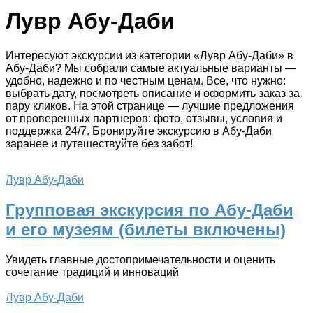
Лувр Абу-Даби
Интересуют экскурсии из категории «Лувр Абу-Даби» в
Абу-Даби? Мы собрали самые актуальные варианты —
удобно, надежно и по честным ценам. Все, что нужно:
выбрать дату, посмотреть описание и оформить заказ за
пару кликов. На этой странице — лучшие предложения
от проверенных партнеров: фото, отзывы, условия и
поддержка 24/7. Бронируйте экскурсию в Абу-Даби
заранее и путешествуйте без забот!
Лувр Абу-Даби
Групповая экскурсия по Абу-Даби
и его музеям (билеты включены)
Увидеть главные достопримечательности и оценить
сочетание традиций и инноваций
Лувр Абу-Даби