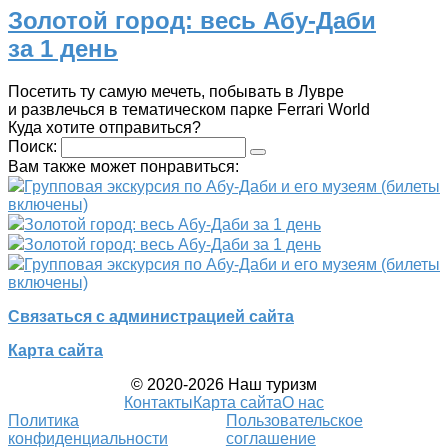
Золотой город: весь Абу-Даби
за 1 день
Посетить ту самую мечеть, побывать в Лувре
и развлечься в тематическом парке Ferrari Wоrld
Куда хотите отправиться?
Поиск:
Вам также может понравиться:
Групповая экскурсия по Абу-Даби и его музеям (билеты
включены)
Золотой город: весь Абу-Даби за 1 день
Золотой город: весь Абу-Даби за 1 день
Групповая экскурсия по Абу-Даби и его музеям (билеты
включены)
Связаться с администрацией сайта
Карта сайта
© 2020-2026 Наш туризм
Контакты
Карта сайта
О нас
Политика
Пользовательское
конфиденциальности
соглашение