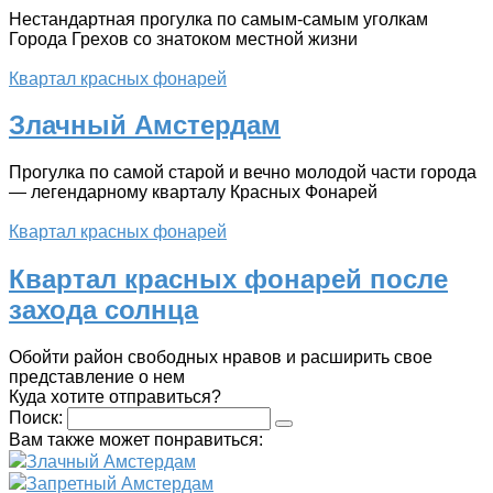
Нестандартная прогулка по самым-самым уголкам
Города Грехов со знатоком местной жизни
Квартал красных фонарей
Злачный Амстердам
Прогулка по самой старой и вечно молодой части города
— легендарному кварталу Красных Фонарей
Квартал красных фонарей
Квартал красных фонарей после
захода солнца
Обойти район свободных нравов и расширить свое
представление о нем
Куда хотите отправиться?
Поиск:
Вам также может понравиться:
Злачный Амстердам
Запретный Амстердам