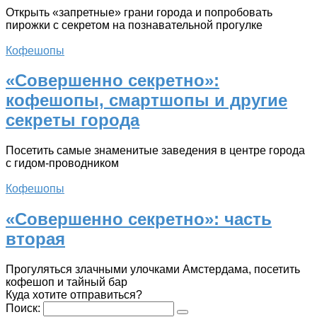
Открыть «запретные» грани города и попробовать
пирожки с секретом на познавательной прогулке
Кофешопы
«Совершенно секретно»:
кофешопы, смартшопы и другие
секреты города
Посетить самые знаменитые заведения в центре города
с гидом-проводником
Кофешопы
«Совершенно секретно»: часть
вторая
Прогуляться злачными улочками Амстердама, посетить
кофешоп и тайный бар
Куда хотите отправиться?
Поиск: