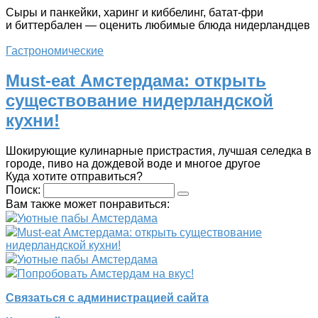
Сыры и панкейки, харинг и киббелинг, батат-фри
и биттербален — оценить любимые блюда нидерландцев
Гастрономические
Must-eat Амстердама: открыть
существование нидерландской
кухни!
Шокирующие кулинарные пристрастия, лучшая селедка в
городе, пиво на дождевой воде и многое другое
Куда хотите отправиться?
Поиск:
Вам также может понравиться:
Уютные пабы Амстердама
Must-eat Амстердама: открыть существование
нидерландской кухни!
Уютные пабы Амстердама
Попробовать Амстердам на вкус!
Связаться с администрацией сайта