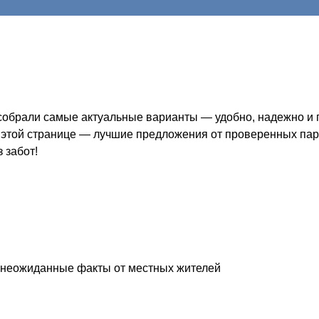
собрали самые актуальные варианты — удобно, надежно и по
а этой странице — лучшие предложения от проверенных парт
 забот!
 и неожиданные факты от местных жителей