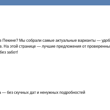
в Пекине? Мы собрали самые актуальные варианты — удобно
ов. На этой странице — лучшие предложения от проверенных
без забот!
 — без скучных дат и ненужных подробностей