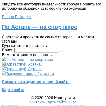
Увидеть все достопримечательности города и узнать его
историю на обзорной автомобильной экскурсии
Башня Байтерек
По Астане — на спорткаре
С ветерком проехать по самым интересным местам
столицы
Куда хотите отправиться?
Поиск:
Вам также может понравиться:
По Астане — на спорткаре
Здравствуй, Астана!
Здравствуй, Астана!
Рождение города будущего
Связаться с администрацией сайта
Карта сайта
© 2020-2026 Наш туризм
Контакты
Карта сайта
О нас