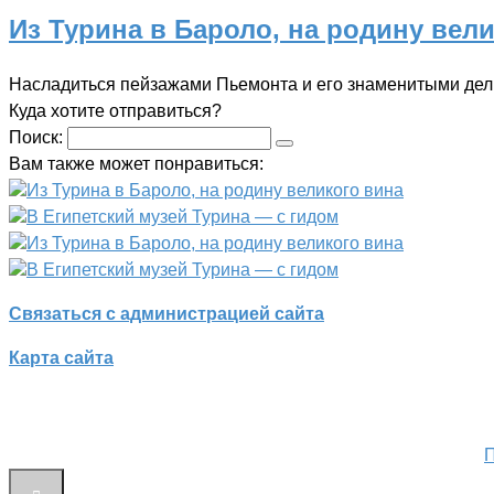
Из Турина в Бароло, на родину вел
Насладиться пейзажами Пьемонта и его знаменитыми де
Куда хотите отправиться?
Поиск:
Вам также может понравиться:
Из Турина в Бароло, на родину великого вина
В Египетский музей Турина — с гидом
Из Турина в Бароло, на родину великого вина
В Египетский музей Турина — с гидом
Связаться с администрацией сайта
Карта сайта
П