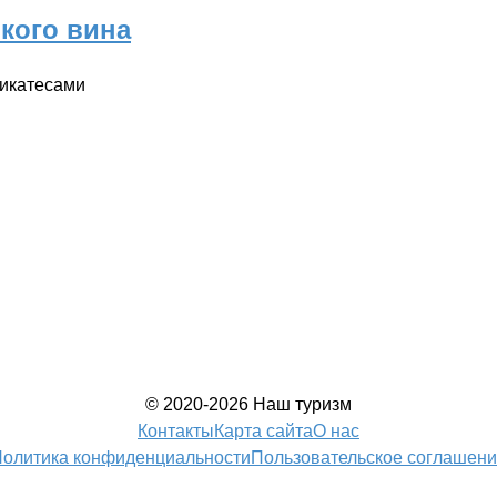
икого вина
ликатесами
© 2020-2026 Наш туризм
Контакты
Карта сайта
О нас
олитика конфиденциальности
Пользовательское соглашен