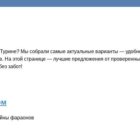
в Турине? Мы собрали самые актуальные варианты — удобно
ов. На этой странице — лучшие предложения от проверенных
ез забот!
ом
тайны фараонов