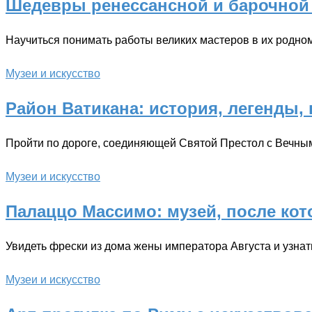
Шедевры ренессансной и барочной 
Научиться понимать работы великих мастеров в их родно
Музеи и искусство
Район Ватикана: история, легенды,
Пройти по дороге, соединяющей Святой Престол с Вечны
Музеи и искусство
Палаццо Массимо: музей, после ко
Увидеть фрески из дома жены императора Августа и узнат
Музеи и искусство