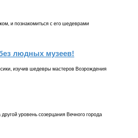
ком, и познакомиться с его шедеврами
без людных музеев!
ссики, изучив шедевры мастеров Возрождения
а другой уровень созерцания Вечного города