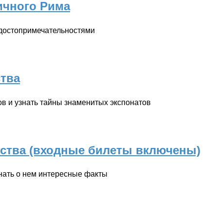
ичного Рима
 достопримечательностями
ства
в и узнать тайны знаменитых экспонатов
сства (входные билеты включены)
нать о нем интересные факты