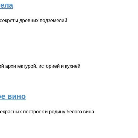
гела
 секреты древних подземелий
й архитектурой, историей и кухней
ое вино
екрасных построек и родину белого вина