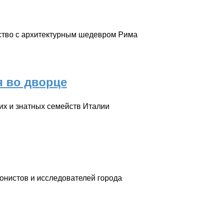
мство с архитектурным шедевром Рима
я во дворце
их и знатных семейств Италии
донистов и исследователей города