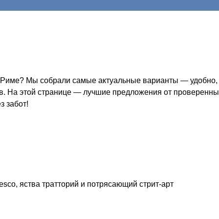
в Риме? Мы собрали самые актуальные варианты — удобно, 
ов. На этой странице — лучшие предложения от проверенных
з забот!
esco, яства тратторий и потрясающий стрит-арт