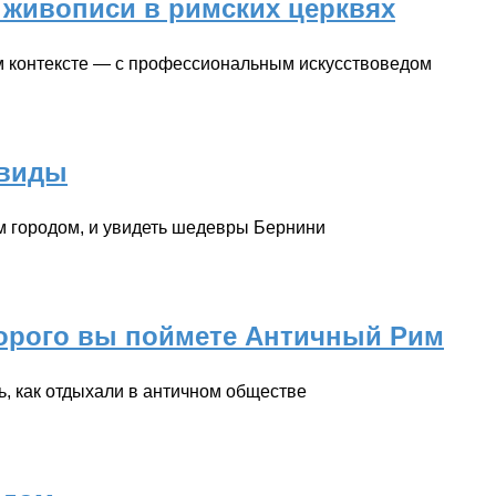
живописи в римских церквях
м контексте — с профессиональным искусствоведом
 виды
м городом, и увидеть шедевры Бернини
торого вы поймете Античный Рим
ь, как отдыхали в античном обществе