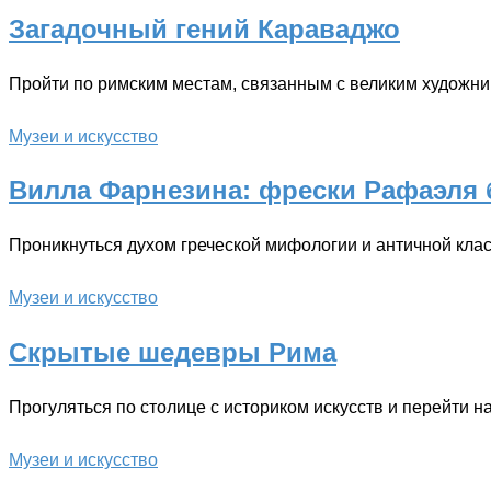
Загадочный гений Караваджо
Пройти по римским местам, связанным с великим художни
Музеи и искусство
Вилла Фарнезина: фрески Рафаэля 
Проникнуться духом греческой мифологии и античной кла
Музеи и искусство
Скрытые шедевры Рима
Прогуляться по столице с историком искусств и перейти н
Музеи и искусство