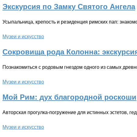
Экскурсия по Замку Святого Ангела
Усыпальница, крепость и резиденция римских пап: знако
Музеи и искусство
Сокровища рода Колонна: экскурси
Познакомиться с родовым гнездом одного из самых древн
Музеи и искусство
Мой Рим: дух благородной роскоши
Авторская прогулка-погружение для истинных эстетов, ге
Музеи и искусство