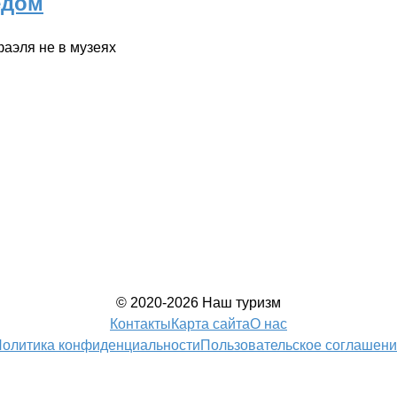
едом
фаэля не в музеях
© 2020-2026 Наш туризм
Контакты
Карта сайта
О нас
олитика конфиденциальности
Пользовательское соглашен