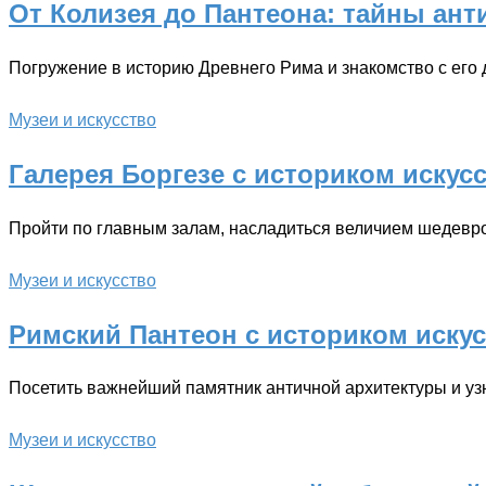
От Колизея до Пантеона: тайны ант
Погружение в историю Древнего Рима и знакомство с его
Музеи и искусство
Галерея Боргезе с историком искус
Пройти по главным залам, насладиться величием шедевро
Музеи и искусство
Римский Пантеон с историком иску
Посетить важнейший памятник античной архитектуры и уз
Музеи и искусство