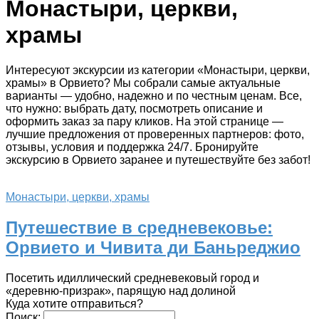
Монастыри, церкви,
храмы
Интересуют экскурсии из категории «Монастыри, церкви,
храмы» в Орвието? Мы собрали самые актуальные
варианты — удобно, надежно и по честным ценам. Все,
что нужно: выбрать дату, посмотреть описание и
оформить заказ за пару кликов. На этой странице —
лучшие предложения от проверенных партнеров: фото,
отзывы, условия и поддержка 24/7. Бронируйте
экскурсию в Орвието заранее и путешествуйте без забот!
Монастыри, церкви, храмы
Путешествие в средневековье:
Орвието и Чивита ди Баньреджио
Посетить идиллический средневековый город и
«деревню-призрак», парящую над долиной
Куда хотите отправиться?
Поиск: