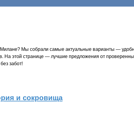
в Милане? Мы собрали самые актуальные варианты — удобно
ов. На этой странице — лучшие предложения от проверенных
без забот!
ория и сокровища