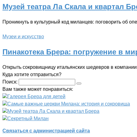
Музей театра Ла Скала и квартал Бр
Проникнуть в культурный код миланцев: поговорить об оп
Музеи и искусство
Пинакотека Брера: погружение в ми
Открыть сокровищницу итальянских шедевров в компании
Куда хотите отправиться?
Поиск:
Вам также может понравиться:
Галерея Брера для детей
Самые важные церкви Милана: история и сокровища
Музей театра Ла Скала и квартал Брера
Секретный Милан
Связаться с администрацией сайта