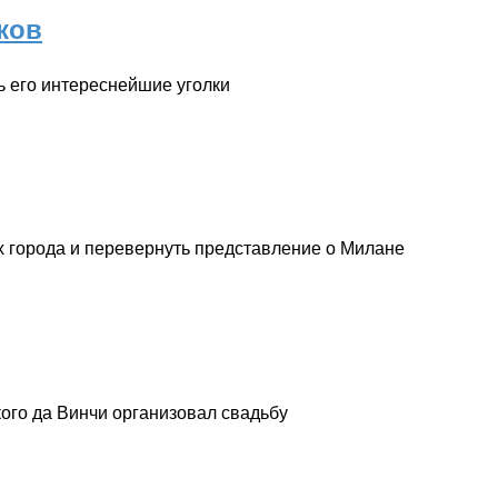
ков
ь его интереснейшие уголки
х города и перевернуть представление о Милане
кого да Винчи организовал свадьбу