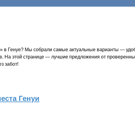
» в Генуе? Мы собрали самые актуальные варианты — удобн
ов. На этой странице — лучшие предложения от проверенных
з забот!
еста Генуи