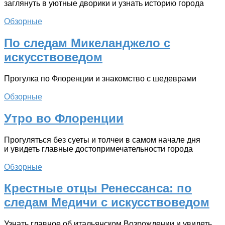
заглянуть в уютные дворики и узнать историю города
Обзорные
По следам Микеланджело с
искусствоведом
Прогулка по Флоренции и знакомство с шедеврами
Обзорные
Утро во Флоренции
Прогуляться без суеты и толчеи в самом начале дня
и увидеть главные достопримечательности города
Обзорные
Крестные отцы Ренессанса: по
следам Медичи с искусствоведом
Узнать главное об итальянском Возрождении и увидеть