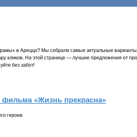
ы
 храмы» в Ареццо? Мы собрали самые актуальные варианты 
пару кликов. На этой странице — лучшие предложения от пр
уйте без забот!
к фильма «Жизнь прекрасна»
его героев