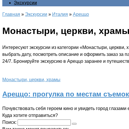
Экскурсии
Главная
»
Экскурсии
»
Италия
»
Ареццо
Монастыри, церкви, храм
Интересуют экскурсии из категории «Монастыри, церкви,
выбрать дату, посмотреть описание и оформить заказ за 
24/7. Бронируйте экскурсию в Ареццо заранее и путешеств
Монастыри, церкви, храмы
Ареццо: прогулка по местам съемо
Почувствовать себя героем кино и увидеть город глазами 
Куда хотите отправиться?
Поиск: