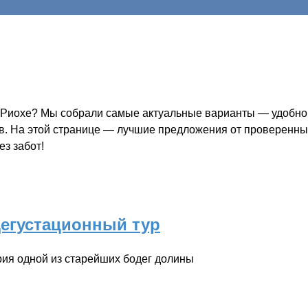
в Риохе? Мы собрали самые актуальные варианты — удобно,
ов. На этой странице — лучшие предложения от проверенных
з забот!
егустационный тур
ия одной из старейших бодег долины