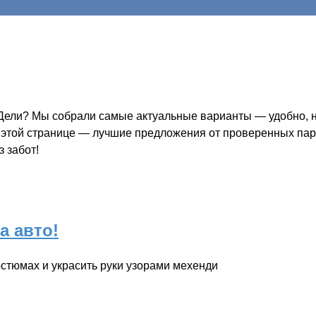
Дели? Мы собрали самые актуальные варианты — удобно, на
а этой странице — лучшие предложения от проверенных парт
 забот!
а авто!
стюмах и украсить руки узорами мехенди