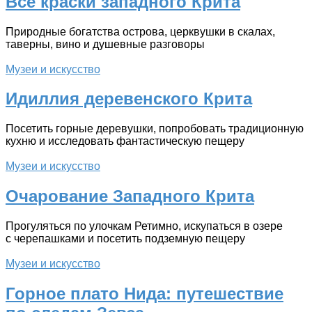
Все краски западного Крита
Природные богатства острова, церквушки в скалах,
таверны, вино и душевные разговоры
Музеи и искусство
Идиллия деревенского Крита
Посетить горные деревушки, попробовать традиционную
кухню и исследовать фантастическую пещеру
Музеи и искусство
Очарование Западного Крита
Прогуляться по улочкам Ретимно, искупаться в озере
с черепашками и посетить подземную пещеру
Музеи и искусство
Горное плато Нида: путешествие