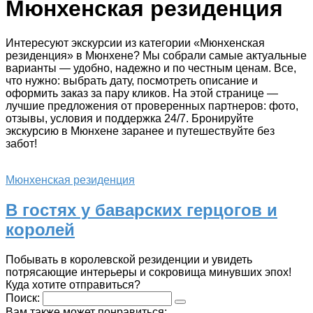
Мюнхенская резиденция
Интересуют экскурсии из категории «Мюнхенская
резиденция» в Мюнхене? Мы собрали самые актуальные
варианты — удобно, надежно и по честным ценам. Все,
что нужно: выбрать дату, посмотреть описание и
оформить заказ за пару кликов. На этой странице —
лучшие предложения от проверенных партнеров: фото,
отзывы, условия и поддержка 24/7. Бронируйте
экскурсию в Мюнхене заранее и путешествуйте без
забот!
Мюнхенская резиденция
В гостях у баварских герцогов и
королей
Побывать в королевской резиденции и увидеть
потрясающие интерьеры и сокровища минувших эпох!
Куда хотите отправиться?
Поиск:
Вам также может понравиться: