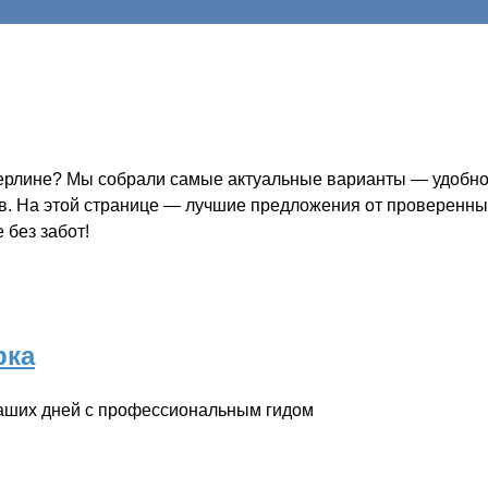
Берлине? Мы собрали самые актуальные варианты — удобно,
ов. На этой странице — лучшие предложения от проверенных
 без забот!
рка
наших дней с профессиональным гидом