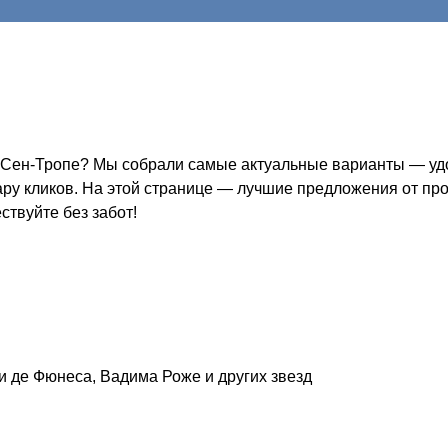
в Сен-Тропе? Мы собрали самые актуальные варианты — удо
пару кликов. На этой странице — лучшие предложения от пр
ствуйте без забот!
и де Фюнеса, Вадима Роже и других звезд