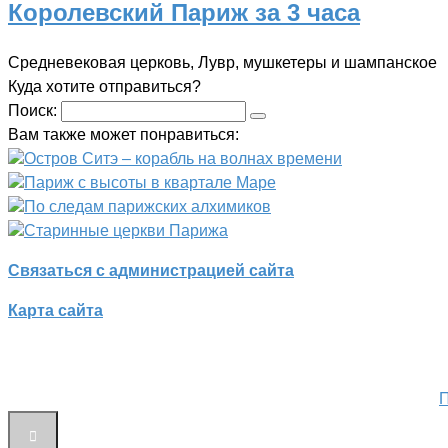
Королевский Париж за 3 часа
Средневековая церковь, Лувр, мушкетеры и шампанское
Куда хотите отправиться?
Поиск:
Вам также может понравиться:
Остров Ситэ – корабль на волнах времени
Париж с высоты в квартале Маре
По следам парижских алхимиков
Старинные церкви Парижа
Связаться с администрацией сайта
Карта сайта
П