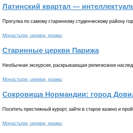
Латинский квартал — интеллектуал
Прогулка по самому старинному студенческому району го
Монастыри, церкви, храмы
Старинные церкви Парижа
Необычная экскурсия, раскрывающая религиозное наслед
Монастыри, церкви, храмы
Сокровища Нормандии: город Дови
Посетить престижный курорт, зайти в старое казино и про
Монастыри, церкви, храмы