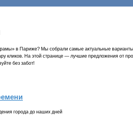
ы
 храмы» в Париже? Мы собрали самые актуальные варианты 
пару кликов. На этой странице — лучшие предложения от пр
уйте без забот!
ремени
дения города до наших дней