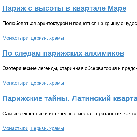
Париж с высоты в квартале Маре
Полюбоваться архитектурой и подняться на крышу с чуде
Монастыри, церкви, храмы
По следам парижских алхимиков
Эзотерические легенды, старинная обсерватория и предс
Монастыри, церкви, храмы
Парижские тайны. Латинский кварт
Самые секретные и интересные места, спрятанные, как г
Монастыри, церкви, храмы