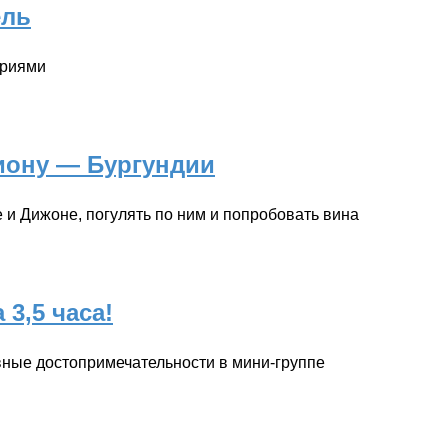
ель
ориями
иону — Бургундии
 и Дижоне, погулять по ним и попробовать вина
3,5 часа!
вные достопримечательности в мини-группе