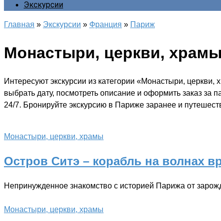
Экскурсии
Главная
»
Экскурсии
»
Франция
»
Париж
Монастыри, церкви, храм
Интересуют экскурсии из категории «Монастыри, церкви,
выбрать дату, посмотреть описание и оформить заказ за 
24/7. Бронируйте экскурсию в Париже заранее и путешеств
Монастыри, церкви, храмы
Остров Ситэ – корабль на волнах в
Непринужденное знакомство с историей Парижа от зарож
Монастыри, церкви, храмы