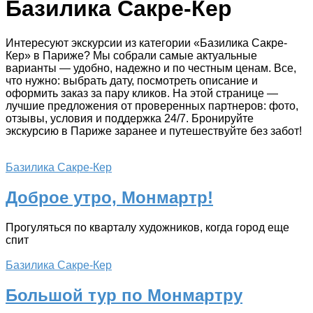
Базилика Сакре-Кер
Интересуют экскурсии из категории «Базилика Сакре-
Кер» в Париже? Мы собрали самые актуальные
варианты — удобно, надежно и по честным ценам. Все,
что нужно: выбрать дату, посмотреть описание и
оформить заказ за пару кликов. На этой странице —
лучшие предложения от проверенных партнеров: фото,
отзывы, условия и поддержка 24/7. Бронируйте
экскурсию в Париже заранее и путешествуйте без забот!
Базилика Сакре-Кер
Доброе утро, Монмартр!
Прогуляться по кварталу художников, когда город еще
спит
Базилика Сакре-Кер
Большой тур по Монмартру