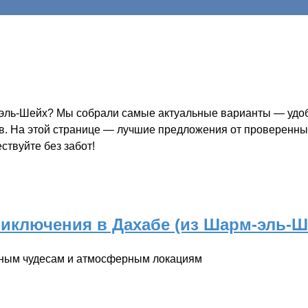
-эль-Шейх? Мы собрали самые актуальные варианты — удобн
ов. На этой странице — лучшие предложения от проверенных
твуйте без забот!
иключения в Дахабе (из Шарм-эль-Ш
дным чудесам и атмосферным локациям