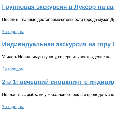
Групповая экскурсия в Луксор на с
Посетить главные достопримечательности города-музея Др
За городом
Индивидуальная экскурсия на гору
Увидеть Неопалимую купину, совершить восхождение на 
За городом
2 в 1: вечерний снорклинг с индив
Поплавать с рыбками у кораллового рифа и проводить зак
За городом