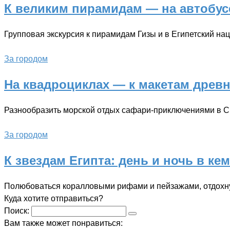
К великим пирамидам — на автобус
Групповая экскурсия к пирамидам Гизы и в Египетский н
За городом
На квадроциклах — к макетам древ
Разнообразить морской отдых сафари-приключениями в С
За городом
К звездам Египта: день и ночь в к
Полюбоваться коралловыми рифами и пейзажами, отдохнут
Куда хотите отправиться?
Поиск:
Вам также может понравиться: