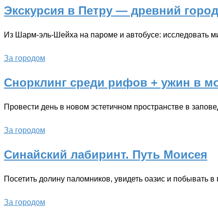
Экскурсия в Петру — древний город
Из Шарм-эль-Шейха на пароме и автобусе: исследовать м
За городом
Снорклинг среди рифов + ужин в м
Провести день в новом эстетичном пространстве в запов
За городом
Синайский лабиринт. Путь Моисея
Посетить долину паломников, увидеть оазис и побывать в 
За городом