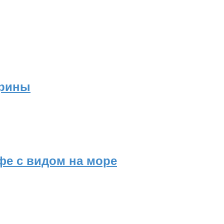
ерины
фе с видом на море