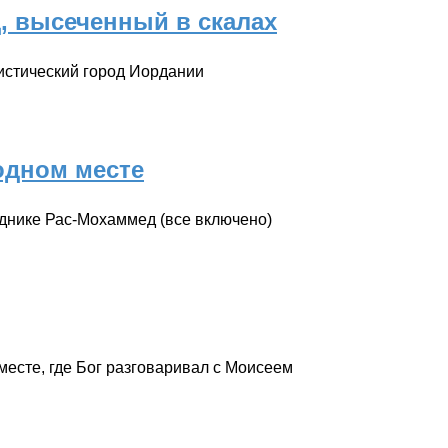
, высеченный в скалах
истический город Иордании
одном месте
еднике Рас-Мохаммед (все включено)
месте, где Бог разговаривал с Моисеем