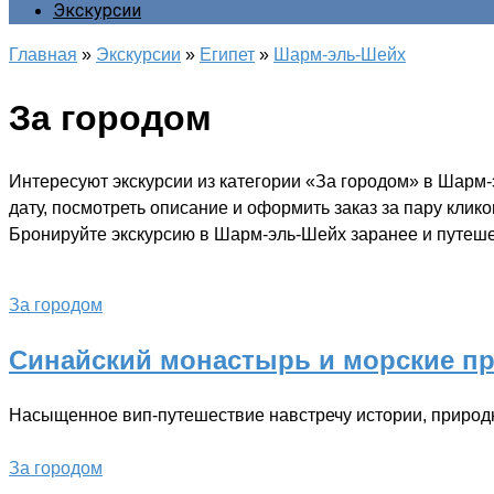
Экскурсии
Главная
»
Экскурсии
»
Египет
»
Шарм-эль-Шейх
За городом
Интересуют экскурсии из категории «За городом» в Шарм
дату, посмотреть описание и оформить заказ за пару клик
Бронируйте экскурсию в Шарм-эль-Шейх заранее и путешес
За городом
Синайский монастырь и морские пр
Насыщенное вип-путешествие навстречу истории, приро
За городом