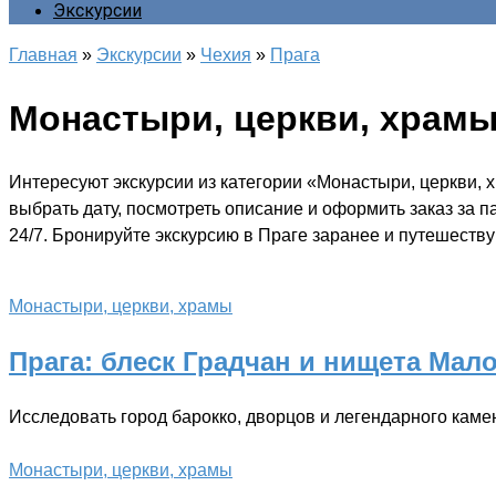
Экскурсии
Главная
»
Экскурсии
»
Чехия
»
Прага
Монастыри, церкви, храм
Интересуют экскурсии из категории «Монастыри, церкви, 
выбрать дату, посмотреть описание и оформить заказ за 
24/7. Бронируйте экскурсию в Праге заранее и путешествуй
Монастыри, церкви, храмы
Прага: блеск Градчан и нищета Мал
Исследовать город барокко, дворцов и легендарного каме
Монастыри, церкви, храмы