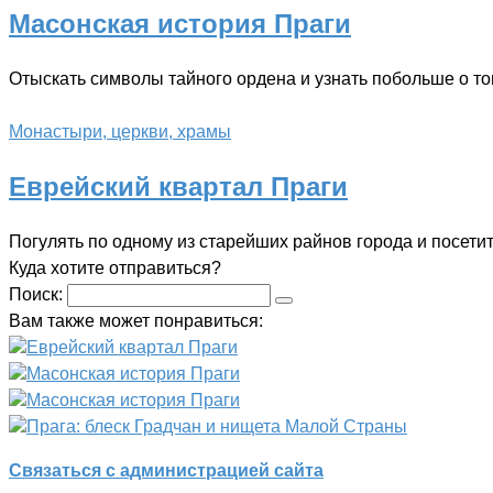
Масонская история Праги
Отыскать символы тайного ордена и узнать побольше о то
Монастыри, церкви, храмы
Еврейский квартал Праги
Погулять по одному из старейших райнов города и посетит
Куда хотите отправиться?
Поиск:
Вам также может понравиться:
Еврейский квартал Праги
Масонская история Праги
Масонская история Праги
Прага: блеск Градчан и нищета Малой Страны
Связаться с администрацией сайта