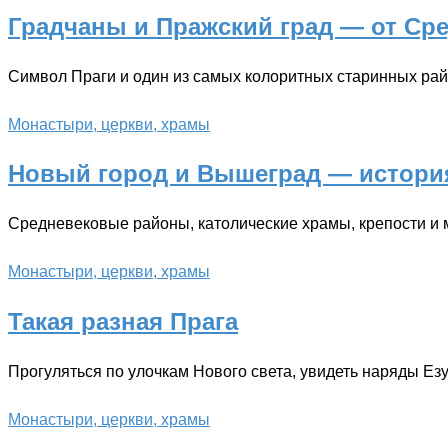
Градчаны и Пражский град — от Ср
Символ Праги и один из самых колоритных старинных рай
Монастыри, церкви, храмы
Новый город и Вышеград — истори
Средневековые районы, католические храмы, крепости и 
Монастыри, церкви, храмы
Такая разная Прага
Прогуляться по улочкам Нового света, увидеть наряды Ез
Монастыри, церкви, храмы