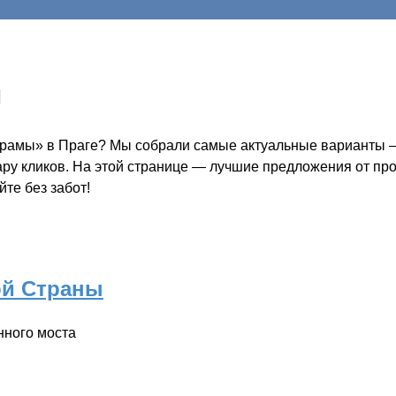
ы
храмы» в Праге? Мы собрали самые актуальные варианты — 
пару кликов. На этой странице — лучшие предложения от пр
те без забот!
ой Страны
нного моста