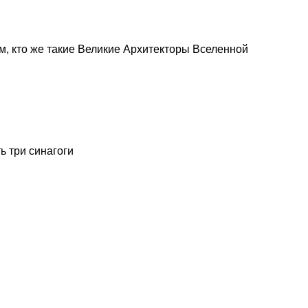
м, кто же такие Великие Архитекторы Вселенной
ь три синагоги