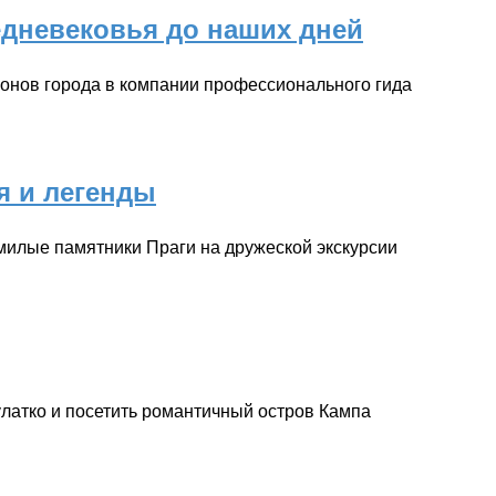
едневековья до наших дней
онов города в компании профессионального гида
я и легенды
милые памятники Праги на дружеской экскурсии
улатко и посетить романтичный остров Кампа