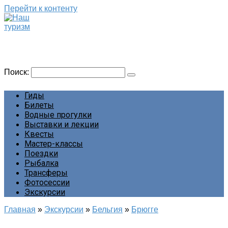
Перейти к контенту
Наш туризм
Сайт о наших путешествиях
Поиск:
Гиды
Билеты
Водные прогулки
Выставки и лекции
Квесты
Мастер-классы
Поездки
Рыбалка
Трансферы
Фотосессии
Экскурсии
Главная
»
Экскурсии
»
Бельгия
»
Брюгге