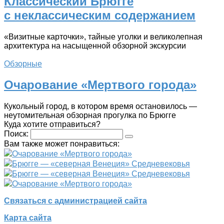
Классический Брюгге
с неклассическим содержанием
«Визитные карточки», тайные уголки и великолепная
архитектура на насыщенной обзорной экскурсии
Обзорные
Очарование «Мертвого города»
Кукольный город, в котором время остановилось —
неутомительная обзорная прогулка по Брюгге
Куда хотите отправиться?
Поиск:
Вам также может понравиться:
Очарование «Мертвого города»
Брюгге — «северная Венеция» Средневековья
Брюгге — «северная Венеция» Средневековья
Очарование «Мертвого города»
Связаться с администрацией сайта
Карта сайта