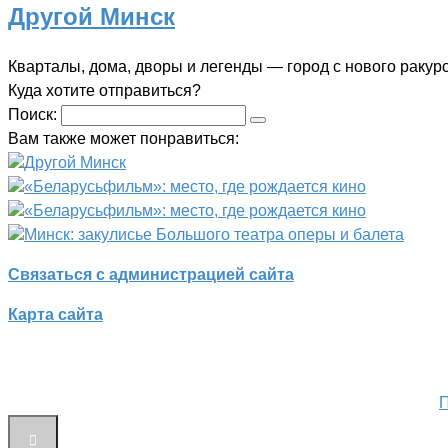
Другой Минск
Кварталы, дома, дворы и легенды — город с нового ракур
Куда хотите отправиться?
Поиск:
Вам также может понравиться:
Другой Минск
«Беларусьфильм»: место, где рождается кино
«Беларусьфильм»: место, где рождается кино
Минск: закулисье Большого театра оперы и балета
Связаться с администрацией сайта
Карта сайта
П