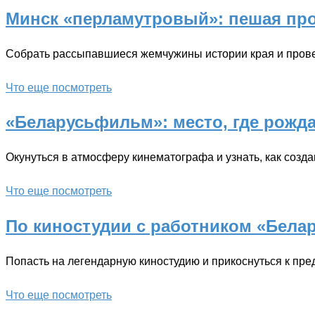
Минск «перламутровый»: пешая про
Собрать рассыпавшиеся жемчужины истории края и провес
Что еще посмотреть
«Беларусьфильм»: место, где рожда
Окунуться в атмосферу кинематографа и узнать, как соз
Что еще посмотреть
По киностудии с работником «Бела
Попасть на легендарную киностудию и прикоснуться к пре
Что еще посмотреть