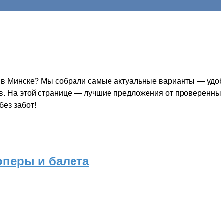
 в Минске? Мы собрали самые актуальные варианты — удобн
ов. На этой странице — лучшие предложения от проверенных
без забот!
оперы и балета