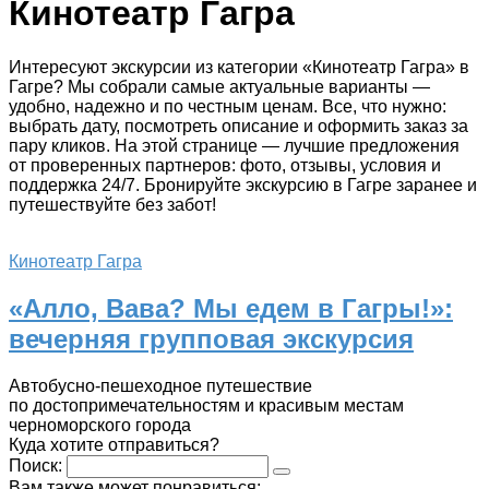
Кинотеатр Гагра
Интересуют экскурсии из категории «Кинотеатр Гагра» в
Гагре? Мы собрали самые актуальные варианты —
удобно, надежно и по честным ценам. Все, что нужно:
выбрать дату, посмотреть описание и оформить заказ за
пару кликов. На этой странице — лучшие предложения
от проверенных партнеров: фото, отзывы, условия и
поддержка 24/7. Бронируйте экскурсию в Гагре заранее и
путешествуйте без забот!
Кинотеатр Гагра
«Алло, Вава? Мы едем в Гагры!»:
вечерняя групповая экскурсия
Автобусно-пешеходное путешествие
по достопримечательностям и красивым местам
черноморского города
Куда хотите отправиться?
Поиск:
Вам также может понравиться: